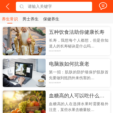
养生常识
男士养生
保健养生
五种饮食法助你健康长寿
长寿，我想每个人都想，但是你知
道人的长寿秘诀是什么吗…
READ MORE
电脑族如何抗衰老
第一招：肌肤的防护墙保护肌肤首
先要做到抵挡外来伤害的…
READ MORE
血糖高的人可以吃什么水果 血糖高人群怎么饮食管理
血糖高的人在选择水果时需要格外
注意，某些水果含糖量较…