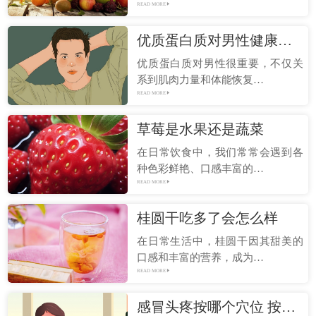
READ MORE
优质蛋白质对男性健康的帮助 如何获取优质蛋白质
优质蛋白质对男性很重要，不仅关
系到肌肉力量和体能恢复…
READ MORE
草莓是水果还是蔬菜
在日常饮食中，我们常常会遇到各
种色彩鲜艳、口感丰富的…
READ MORE
桂圆干吃多了会怎么样
在日常生活中，桂圆干因其甜美的
口感和丰富的营养，成为…
READ MORE
感冒头疼按哪个穴位 按揉穴位时要注意些什么