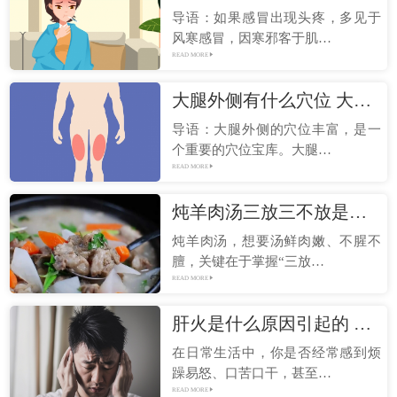
导语：如果感冒出现头疼，多见于
风寒感冒，因寒邪客于肌…
READ MORE
大腿外侧有什么穴位 大腿外侧有哪些经络
导语：大腿外侧的穴位丰富，是一
个重要的穴位宝库。大腿…
READ MORE
炖羊肉汤三放三不放是什么 炖羊肉汤的技巧
炖羊肉汤，想要汤鲜肉嫩、不腥不
膻，关键在于掌握“三放…
READ MORE
肝火是什么原因引起的 肝火旺会出现什么症状
在日常生活中，你是否经常感到烦
躁易怒、口苦口干，甚至…
READ MORE