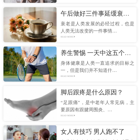
午后做好三件事延缓衰老 帮助肠胃消化
衰老是人类发展的必经过程，也是
人类无法改变的一件事情…
READ MORE
养生警惕 一天中这五个时刻最易伤身
身体健康是人类一直追求的目标之
一，但是我们并不知道什…
READ MORE
脚后跟疼是什么原因？
“足跟痛”，是中老年人常见病，主
要原因有跟腱周围炎、…
READ MORE
女人有技巧 男人跑不了