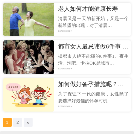
老人如何才能健康长寿
清晨又是一天的新开始，又是一个
新希望的出现，对于清晨…
READ MORE
都市女人最忌讳做6件事 夜生活最伤害身体
揭都市人绝不能碰的6件事1、夜生
活。泡吧、卡拉OK是城市…
READ MORE
如何做好备孕措施呢？女性在孕前应做好的6个备孕措施
为了保证下一代的健康，女性除了
要选择好最佳的怀孕时机…
READ MORE
1
2
››