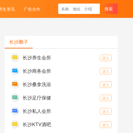
养生资讯
广告合作
长沙圈子
长沙养生会所
进入
长沙商务会所
进入
长沙桑拿洗浴
进入
长沙足疗保健
进入
长沙私人会所
进入
长沙KTV酒吧
进入