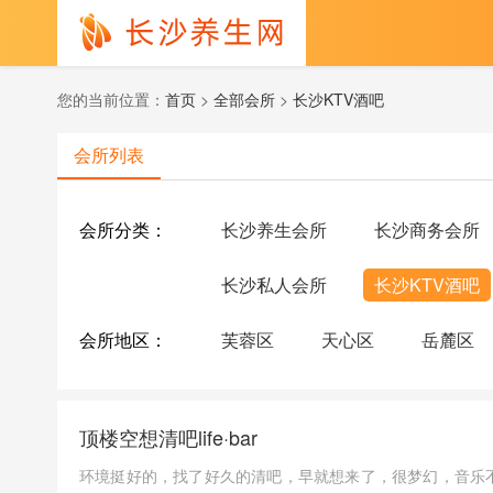
您的当前位置：
首页
>
全部会所
>
长沙KTV酒吧
会所列表
会所分类：
长沙养生会所
长沙商务会所
长沙私人会所
长沙KTV酒吧
会所地区：
芙蓉区
天心区
岳麓区
顶楼空想清吧life·bar
环境挺好的，找了好久的清吧，早就想来了，很梦幻，音乐