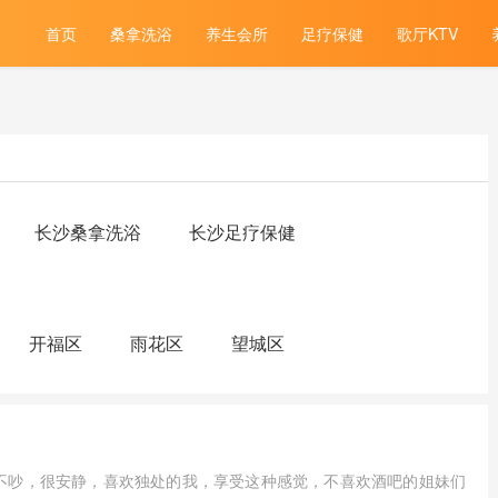
首页
桑拿洗浴
养生会所
足疗保健
歌厅KTV
长沙桑拿洗浴
长沙足疗保健
开福区
雨花区
望城区
不吵，很安静，喜欢独处的我，享受这种感觉，不喜欢酒吧的姐妹们