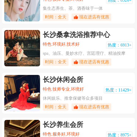
热度：8326+
集生态养生、茶、酒香味于一体
时间：全天
现在进店有优惠
长沙桑拿洗浴推荐中心
特色:环境好,技术好
热度：6913+
spa、油压、曼妙水疗、宫廷理疗、精油按摩
时间：全天
现在进店有优惠
长沙休闲会所
特色:技师专业,环境好
热度：11429+
休闲娱乐、推拿保健等众多项目
时间：全天
现在进店有优惠
长沙养生会所
特色:服务好,环境好
热度：8975+