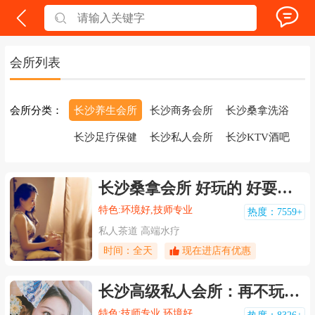
会所列表
会所分类：
长沙养生会所
长沙商务会所
长沙桑拿洗浴
长沙足疗保健
长沙私人会所
长沙KTV酒吧
长沙桑拿会所 好玩的 好耍的 都有
特色:环境好,技师专业
热度：7559+
私人茶道 高端水疗
时间：全天
现在进店有优惠
长沙高级私人会所：再不玩我们就真的老了
特色:技师专业,环境好