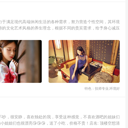
力于满足现代高端休闲生活的各种需求，努力营造个性空间，其环境
特的文化艺术风格的养生理念，根据不同的贵宾需求，给予身心减压
特色：技师专业,环境好
不吵，很安静，喜欢独处的我，享受这种感觉，不喜欢酒吧的姐妹们
姐姐们也很漂亮😘😘😘，送了小吃，价格不贵！店名: 顶楼空想清