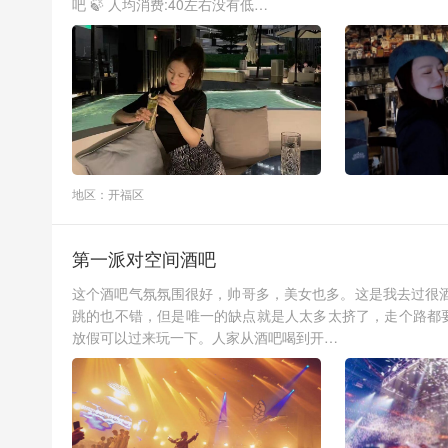
吧 🍃 人均消费:40左右没有低…
地区：开福区
第一派对空间酒吧
这个酒吧气氛氛围很好，帅哥多，美女也多。这是我去过很
跳的也不错，但是唯一的缺点就是人太多太挤了，走个路都
放假可以过来玩一下。人家从酒吧喝到开…