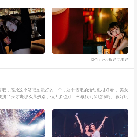
特色：环境很好,氛围好
酒吧，感觉这个酒吧是最好的一个，这个酒吧的活动也很好看， 美女
要挤半天才走那么几步路，但人多也好，气氛很到位也很嗨。很好玩