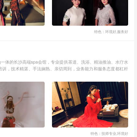
特色：环境好,服务好
一体的长沙高端spa会馆，专业提供茶道、洗浴、精油推油、水疗水
培训，技术精湛、手法娴熟、亲切周到，业务能力和服务态度都杠杆
特色：技师专业,环境好