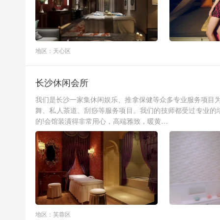
地区：天心区
长沙休闲会所
我们是长沙一家集休闲娱乐、推拿保健等众多专业服务项目为
舞、私人茶道、刮痧等服务项目。我们的技师都受过专业的
的!会馆装潢得非常用心，高端雅致，暖黄…
地区：芙蓉区