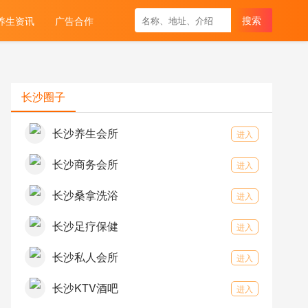
养生资讯
广告合作
长沙圈子
长沙养生会所
进入
长沙商务会所
进入
长沙桑拿洗浴
进入
长沙足疗保健
进入
长沙私人会所
进入
长沙KTV酒吧
进入