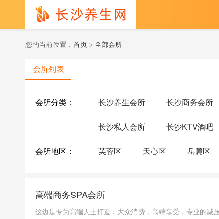
您的当前位置：
首页
>
全部会所
会所列表
会所分类：
长沙养生会所
长沙商务会所
长沙私人会所
长沙KTV酒吧
会所地区：
芙蓉区
天心区
岳麓区
高端商务SPA会所
这边是专为高端人士打造：大众消费，高端享受，专业的减压桑拿