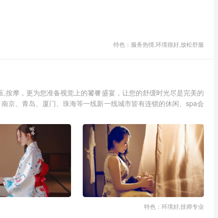
特色：服务热情,环境很好,放松舒服
眠,油压,按摩，更为您准备视觉上的饕餮盛宴，让您的舒缓时光尽是完美的
南京、青岛、厦门、珠海等一线新一线城市皆有连锁的休闲、spa会
特色：环境好,技师专业