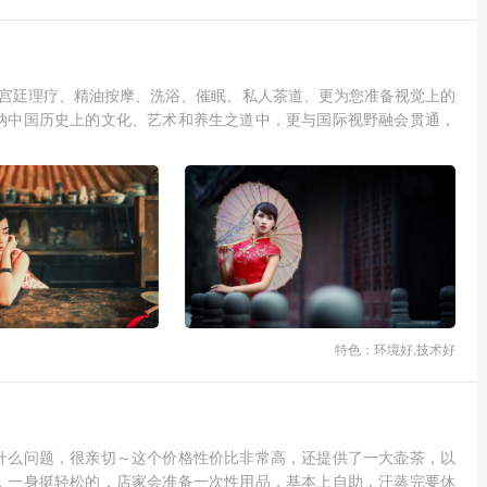
、宫廷理疗、精油按摩、洗浴、催眠、私人茶道、更为您准备视觉上的
纳中国历史上的文化、艺术和养生之道中，更与国际视野融会贯通，
特色：环境好,技术好
什么问题，很亲切～这个价格性价比非常高，还提供了一大壶茶，以
，一身挺轻松的，店家会准备一次性用品，基本上自助，汗蒸完要休