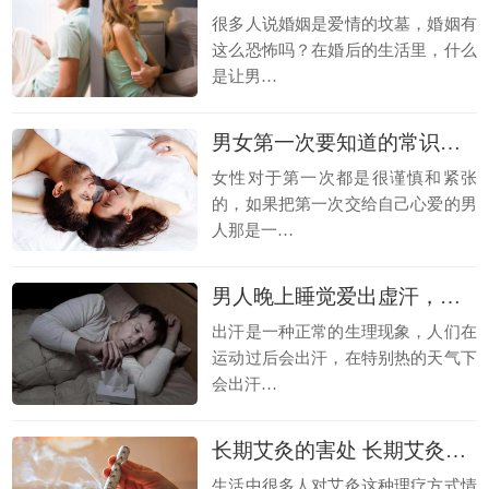
很多人说婚姻是爱情的坟墓，婚姻有
这么恐怖吗？在婚后的生活里，什么
是让男…
男女第一次要知道的常识有哪些？男女初次性爱必须知道的性常识
女性对于第一次都是很谨慎和紧张
的，如果把第一次交给自己心爱的男
人那是一…
男人晚上睡觉爱出虚汗，是肾虚吗？
出汗是一种正常的生理现象，人们在
运动过后会出汗，在特别热的天气下
会出汗…
长期艾灸的害处 长期艾灸的好处
生活中很多人对艾灸这种理疗方式情