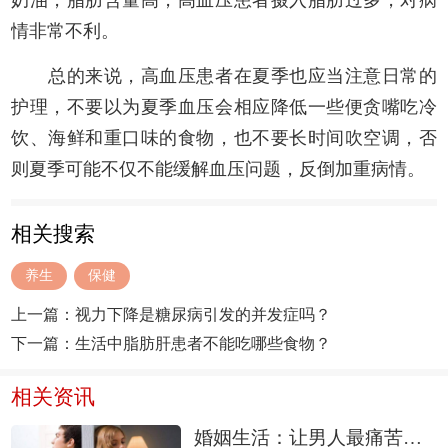
奶油，脂肪含量高，高血压患者摄入脂肪过多，对病
情非常不利。
总的来说，高血压患者在夏季也应当注意日常的
护理，不要以为夏季血压会相应降低一些便贪嘴吃冷
饮、海鲜和重口味的食物，也不要长时间吹空调，否
则夏季可能不仅不能缓解血压问题，反倒加重病情。
相关搜索
养生
保健
上一篇：
视力下降是糖尿病引发的并发症吗？
下一篇：
生活中脂肪肝患者不能吃哪些食物？
相关资讯
婚姻生活：让男人最痛苦的五件事