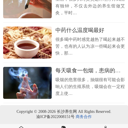
有独钟，不仅去外边的养生馆做艾
灸，平时…
中药什么温度喝最好
很多喝中药时感觉越热了喝起来越不
苦，也有的人认为凉一些喝起来会更
快，那…
每天吸食一包烟，患病的概率增加50%！
吸烟的危害很多，抽烟很有可能会影
响人们的生殖系统，吸烟会在一定程
度上使…
Copyright © 2008-2026 长沙养生网 All Rights Reserved.
渝ICP备2022008151号
商务合作